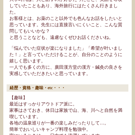
していたこともあり、海外旅行にはたくさん行きまし
た。
お客様とは、お薬のこと以外でも色んなお話をしたいと
思っています。先生には直接言いにくいこと、こんな質
問してもいいかな？
と思うことなども、遠慮なくぜひお話くださいね。
「悩んでいた症状が楽になりました」「希望が叶いまし
た！」と言っていただけることが、自分のことのように
嬉しく思います。
一人でも多くの方に、廣田漢方堂の漢方・鍼灸の良さを
実感していただきたいと思っています。
経歴・資格・趣味・etc・・・
【趣味】
最近はすっかりアウトドア派に。
家事はさておき、休日は家族で山、海、川へと自然を満
喫しています。
各地の温泉巡りが一番の楽しみだったりして…。
簡単でおいしいキャンプ料理を勉強中。