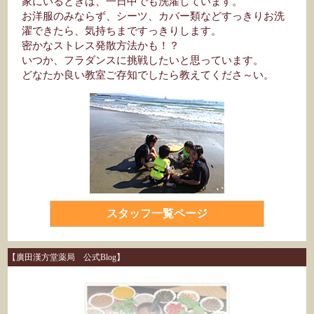
家にいるときは、一日中でも洗濯しています。
お洋服のみならず、シーツ、カバー類などすっきりお洗
濯できたら、気持ちまですっきりします。
密かなストレス発散方法かも！？
いつか、フラダンスに挑戦したいと思っています。
どなたか良い教室ご存知でしたら教えてくださ～い。
スタッフ一覧ページ
【廣田漢方堂薬局 公式Blog】