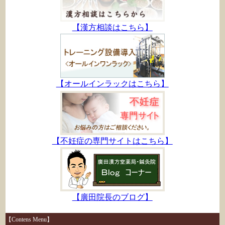
【漢方相談はこちら】
【オールインラックはこちら】
【不妊症の専門サイトはこちら】
【廣田院長のブログ】
【Contens Menu】